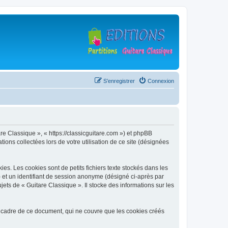
S’enregistrer
Connexion
are Classique », « https://classicguitare.com ») et phpBB
ions collectées lors de votre utilisation de ce site (désignées
s. Les cookies sont de petits fichiers texte stockés dans les
») et un identifiant de session anonyme (désigné ci-après par
ets de « Guitare Classique ». Il stocke des informations sur les
 cadre de ce document, qui ne couvre que les cookies créés