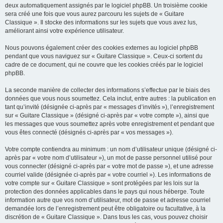
deux automatiquement assignés par le logiciel phpBB. Un troisième cookie
sera créé une fois que vous aurez parcouru les sujets de « Guitare
Classique ». Il stocke des informations sur les sujets que vous avez lus,
améliorant ainsi votre expérience utilisateur.
Nous pouvons également créer des cookies externes au logiciel phpBB
pendant que vous naviguez sur « Guitare Classique ». Ceux-ci sortent du
cadre de ce document, qui ne couvre que les cookies créés par le logiciel
phpBB.
La seconde manière de collecter des informations s’effectue par le biais des
données que vous nous soumettez. Cela inclut, entre autres : la publication en
tant qu’invité (désignée ci-après par « messages d’invités »), l’enregistrement
sur « Guitare Classique » (désigné ci-après par « votre compte »), ainsi que
les messages que vous soumettez après votre enregistrement et pendant que
vous êtes connecté (désignés ci-après par « vos messages »).
Votre compte contiendra au minimum : un nom d’utilisateur unique (désigné ci-
après par « votre nom d’utilisateur »), un mot de passe personnel utilisé pour
vous connecter (désigné ci-après par « votre mot de passe »), et une adresse
courriel valide (désignée ci-après par « votre courriel »). Les informations de
votre compte sur « Guitare Classique » sont protégées par les lois sur la
protection des données applicables dans le pays qui nous héberge. Toute
information autre que vos nom d’utilisateur, mot de passe et adresse courriel
demandée lors de l’enregistrement peut être obligatoire ou facultative, à la
discrétion de « Guitare Classique ». Dans tous les cas, vous pouvez choisir