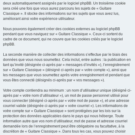
deux automatiquement assignés par le logiciel phpBB. Un troisième cookie
sera créé une fois que vous aurez parcouru les sujets de « Guitare
Classique ». Il stocke des informations sur les sujets que vous avez lus,
améliorant ainsi votre expérience utilisateur.
Nous pouvons également créer des cookies externes au logiciel phpBB
pendant que vous naviguez sur « Guitare Classique ». Ceux-ci sortent du
cadre de ce document, qui ne couvre que les cookies créés par le logiciel
phpBB.
La seconde manière de collecter des informations s’effectue par le biais des
données que vous nous soumettez. Cela inclut, entre autres : la publication en
tant qu’invité (désignée ci-après par « messages d’invités »), l’enregistrement
sur « Guitare Classique » (désigné ci-après par « votre compte »), ainsi que
les messages que vous soumettez après votre enregistrement et pendant que
vous êtes connecté (désignés ci-après par « vos messages »).
Votre compte contiendra au minimum : un nom d’utilisateur unique (désigné ci-
après par « votre nom d’utilisateur »), un mot de passe personnel utilisé pour
vous connecter (désigné ci-après par « votre mot de passe »), et une adresse
courriel valide (désignée ci-après par « votre courriel »). Les informations de
votre compte sur « Guitare Classique » sont protégées par les lois sur la
protection des données applicables dans le pays qui nous héberge. Toute
information autre que vos nom d’utilisateur, mot de passe et adresse courriel
demandée lors de l’enregistrement peut être obligatoire ou facultative, à la
discrétion de « Guitare Classique ». Dans tous les cas, vous pouvez choisir