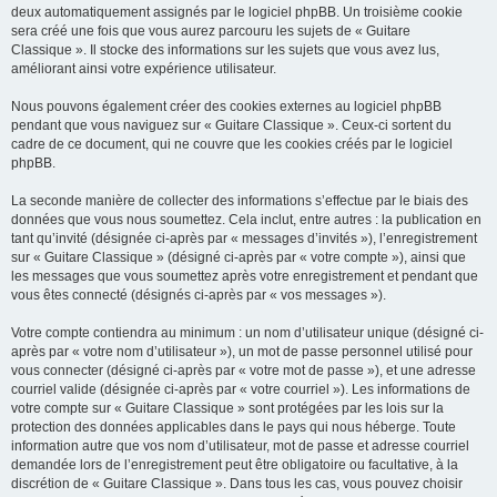
deux automatiquement assignés par le logiciel phpBB. Un troisième cookie
sera créé une fois que vous aurez parcouru les sujets de « Guitare
Classique ». Il stocke des informations sur les sujets que vous avez lus,
améliorant ainsi votre expérience utilisateur.
Nous pouvons également créer des cookies externes au logiciel phpBB
pendant que vous naviguez sur « Guitare Classique ». Ceux-ci sortent du
cadre de ce document, qui ne couvre que les cookies créés par le logiciel
phpBB.
La seconde manière de collecter des informations s’effectue par le biais des
données que vous nous soumettez. Cela inclut, entre autres : la publication en
tant qu’invité (désignée ci-après par « messages d’invités »), l’enregistrement
sur « Guitare Classique » (désigné ci-après par « votre compte »), ainsi que
les messages que vous soumettez après votre enregistrement et pendant que
vous êtes connecté (désignés ci-après par « vos messages »).
Votre compte contiendra au minimum : un nom d’utilisateur unique (désigné ci-
après par « votre nom d’utilisateur »), un mot de passe personnel utilisé pour
vous connecter (désigné ci-après par « votre mot de passe »), et une adresse
courriel valide (désignée ci-après par « votre courriel »). Les informations de
votre compte sur « Guitare Classique » sont protégées par les lois sur la
protection des données applicables dans le pays qui nous héberge. Toute
information autre que vos nom d’utilisateur, mot de passe et adresse courriel
demandée lors de l’enregistrement peut être obligatoire ou facultative, à la
discrétion de « Guitare Classique ». Dans tous les cas, vous pouvez choisir