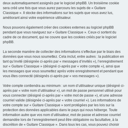
deux automatiquement assignés par le logiciel phpBB. Un troisième cookie
sera créé une fois que vous aurez parcouru les sujets de « Guitare
Classique ». Il stocke des informations sur les sujets que vous avez lus,
améliorant ainsi votre expérience utilisateur.
Nous pouvons également créer des cookies externes au logiciel phpBB
pendant que vous naviguez sur « Guitare Classique ». Ceux-ci sortent du
cadre de ce document, qui ne couvre que les cookies créés par le logiciel
phpBB.
La seconde manière de collecter des informations s’effectue par le biais des
données que vous nous soumettez. Cela inclut, entre autres : la publication en
tant qu’invité (désignée ci-après par « messages d’invités »), l’enregistrement
sur « Guitare Classique » (désigné ci-après par « votre compte »), ainsi que
les messages que vous soumettez après votre enregistrement et pendant que
vous êtes connecté (désignés ci-après par « vos messages »).
Votre compte contiendra au minimum : un nom d’utilisateur unique (désigné ci-
après par « votre nom d’utilisateur »), un mot de passe personnel utilisé pour
vous connecter (désigné ci-après par « votre mot de passe »), et une adresse
courriel valide (désignée ci-après par « votre courriel »). Les informations de
votre compte sur « Guitare Classique » sont protégées par les lois sur la
protection des données applicables dans le pays qui nous héberge. Toute
information autre que vos nom d’utilisateur, mot de passe et adresse courriel
demandée lors de l’enregistrement peut être obligatoire ou facultative, à la
discrétion de « Guitare Classique ». Dans tous les cas, vous pouvez choisir