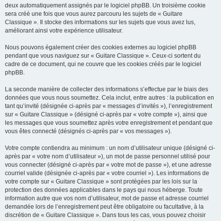
deux automatiquement assignés par le logiciel phpBB. Un troisième cookie
sera créé une fois que vous aurez parcouru les sujets de « Guitare
Classique ». Il stocke des informations sur les sujets que vous avez lus,
améliorant ainsi votre expérience utilisateur.
Nous pouvons également créer des cookies externes au logiciel phpBB
pendant que vous naviguez sur « Guitare Classique ». Ceux-ci sortent du
cadre de ce document, qui ne couvre que les cookies créés par le logiciel
phpBB.
La seconde manière de collecter des informations s’effectue par le biais des
données que vous nous soumettez. Cela inclut, entre autres : la publication en
tant qu’invité (désignée ci-après par « messages d’invités »), l’enregistrement
sur « Guitare Classique » (désigné ci-après par « votre compte »), ainsi que
les messages que vous soumettez après votre enregistrement et pendant que
vous êtes connecté (désignés ci-après par « vos messages »).
Votre compte contiendra au minimum : un nom d’utilisateur unique (désigné ci-
après par « votre nom d’utilisateur »), un mot de passe personnel utilisé pour
vous connecter (désigné ci-après par « votre mot de passe »), et une adresse
courriel valide (désignée ci-après par « votre courriel »). Les informations de
votre compte sur « Guitare Classique » sont protégées par les lois sur la
protection des données applicables dans le pays qui nous héberge. Toute
information autre que vos nom d’utilisateur, mot de passe et adresse courriel
demandée lors de l’enregistrement peut être obligatoire ou facultative, à la
discrétion de « Guitare Classique ». Dans tous les cas, vous pouvez choisir