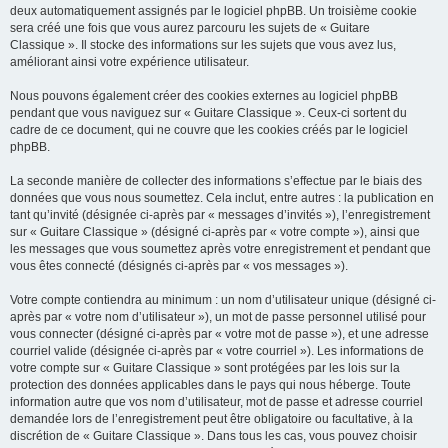
deux automatiquement assignés par le logiciel phpBB. Un troisième cookie
sera créé une fois que vous aurez parcouru les sujets de « Guitare
Classique ». Il stocke des informations sur les sujets que vous avez lus,
améliorant ainsi votre expérience utilisateur.
Nous pouvons également créer des cookies externes au logiciel phpBB
pendant que vous naviguez sur « Guitare Classique ». Ceux-ci sortent du
cadre de ce document, qui ne couvre que les cookies créés par le logiciel
phpBB.
La seconde manière de collecter des informations s’effectue par le biais des
données que vous nous soumettez. Cela inclut, entre autres : la publication en
tant qu’invité (désignée ci-après par « messages d’invités »), l’enregistrement
sur « Guitare Classique » (désigné ci-après par « votre compte »), ainsi que
les messages que vous soumettez après votre enregistrement et pendant que
vous êtes connecté (désignés ci-après par « vos messages »).
Votre compte contiendra au minimum : un nom d’utilisateur unique (désigné ci-
après par « votre nom d’utilisateur »), un mot de passe personnel utilisé pour
vous connecter (désigné ci-après par « votre mot de passe »), et une adresse
courriel valide (désignée ci-après par « votre courriel »). Les informations de
votre compte sur « Guitare Classique » sont protégées par les lois sur la
protection des données applicables dans le pays qui nous héberge. Toute
information autre que vos nom d’utilisateur, mot de passe et adresse courriel
demandée lors de l’enregistrement peut être obligatoire ou facultative, à la
discrétion de « Guitare Classique ». Dans tous les cas, vous pouvez choisir