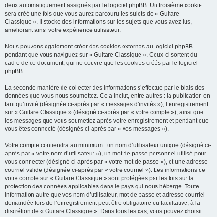
deux automatiquement assignés par le logiciel phpBB. Un troisième cookie
sera créé une fois que vous aurez parcouru les sujets de « Guitare
Classique ». Il stocke des informations sur les sujets que vous avez lus,
améliorant ainsi votre expérience utilisateur.
Nous pouvons également créer des cookies externes au logiciel phpBB
pendant que vous naviguez sur « Guitare Classique ». Ceux-ci sortent du
cadre de ce document, qui ne couvre que les cookies créés par le logiciel
phpBB.
La seconde manière de collecter des informations s’effectue par le biais des
données que vous nous soumettez. Cela inclut, entre autres : la publication en
tant qu’invité (désignée ci-après par « messages d’invités »), l’enregistrement
sur « Guitare Classique » (désigné ci-après par « votre compte »), ainsi que
les messages que vous soumettez après votre enregistrement et pendant que
vous êtes connecté (désignés ci-après par « vos messages »).
Votre compte contiendra au minimum : un nom d’utilisateur unique (désigné ci-
après par « votre nom d’utilisateur »), un mot de passe personnel utilisé pour
vous connecter (désigné ci-après par « votre mot de passe »), et une adresse
courriel valide (désignée ci-après par « votre courriel »). Les informations de
votre compte sur « Guitare Classique » sont protégées par les lois sur la
protection des données applicables dans le pays qui nous héberge. Toute
information autre que vos nom d’utilisateur, mot de passe et adresse courriel
demandée lors de l’enregistrement peut être obligatoire ou facultative, à la
discrétion de « Guitare Classique ». Dans tous les cas, vous pouvez choisir