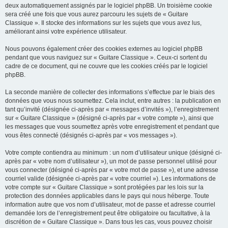
deux automatiquement assignés par le logiciel phpBB. Un troisième cookie
sera créé une fois que vous aurez parcouru les sujets de « Guitare
Classique ». Il stocke des informations sur les sujets que vous avez lus,
améliorant ainsi votre expérience utilisateur.
Nous pouvons également créer des cookies externes au logiciel phpBB
pendant que vous naviguez sur « Guitare Classique ». Ceux-ci sortent du
cadre de ce document, qui ne couvre que les cookies créés par le logiciel
phpBB.
La seconde manière de collecter des informations s’effectue par le biais des
données que vous nous soumettez. Cela inclut, entre autres : la publication en
tant qu’invité (désignée ci-après par « messages d’invités »), l’enregistrement
sur « Guitare Classique » (désigné ci-après par « votre compte »), ainsi que
les messages que vous soumettez après votre enregistrement et pendant que
vous êtes connecté (désignés ci-après par « vos messages »).
Votre compte contiendra au minimum : un nom d’utilisateur unique (désigné ci-
après par « votre nom d’utilisateur »), un mot de passe personnel utilisé pour
vous connecter (désigné ci-après par « votre mot de passe »), et une adresse
courriel valide (désignée ci-après par « votre courriel »). Les informations de
votre compte sur « Guitare Classique » sont protégées par les lois sur la
protection des données applicables dans le pays qui nous héberge. Toute
information autre que vos nom d’utilisateur, mot de passe et adresse courriel
demandée lors de l’enregistrement peut être obligatoire ou facultative, à la
discrétion de « Guitare Classique ». Dans tous les cas, vous pouvez choisir