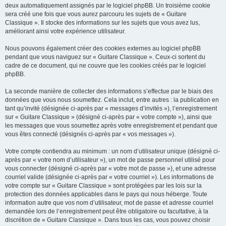
deux automatiquement assignés par le logiciel phpBB. Un troisième cookie
sera créé une fois que vous aurez parcouru les sujets de « Guitare
Classique ». Il stocke des informations sur les sujets que vous avez lus,
améliorant ainsi votre expérience utilisateur.
Nous pouvons également créer des cookies externes au logiciel phpBB
pendant que vous naviguez sur « Guitare Classique ». Ceux-ci sortent du
cadre de ce document, qui ne couvre que les cookies créés par le logiciel
phpBB.
La seconde manière de collecter des informations s’effectue par le biais des
données que vous nous soumettez. Cela inclut, entre autres : la publication en
tant qu’invité (désignée ci-après par « messages d’invités »), l’enregistrement
sur « Guitare Classique » (désigné ci-après par « votre compte »), ainsi que
les messages que vous soumettez après votre enregistrement et pendant que
vous êtes connecté (désignés ci-après par « vos messages »).
Votre compte contiendra au minimum : un nom d’utilisateur unique (désigné ci-
après par « votre nom d’utilisateur »), un mot de passe personnel utilisé pour
vous connecter (désigné ci-après par « votre mot de passe »), et une adresse
courriel valide (désignée ci-après par « votre courriel »). Les informations de
votre compte sur « Guitare Classique » sont protégées par les lois sur la
protection des données applicables dans le pays qui nous héberge. Toute
information autre que vos nom d’utilisateur, mot de passe et adresse courriel
demandée lors de l’enregistrement peut être obligatoire ou facultative, à la
discrétion de « Guitare Classique ». Dans tous les cas, vous pouvez choisir