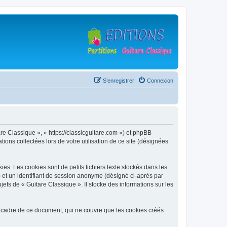
S’enregistrer
Connexion
are Classique », « https://classicguitare.com ») et phpBB
ions collectées lors de votre utilisation de ce site (désignées
s. Les cookies sont de petits fichiers texte stockés dans les
») et un identifiant de session anonyme (désigné ci-après par
ets de « Guitare Classique ». Il stocke des informations sur les
 cadre de ce document, qui ne couvre que les cookies créés