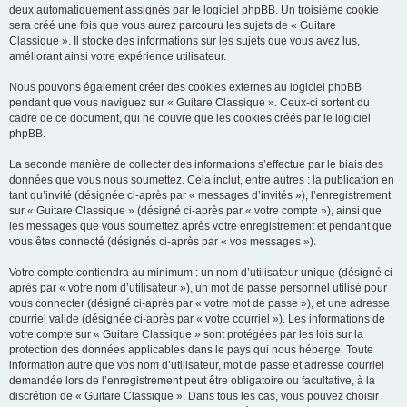
deux automatiquement assignés par le logiciel phpBB. Un troisième cookie
sera créé une fois que vous aurez parcouru les sujets de « Guitare
Classique ». Il stocke des informations sur les sujets que vous avez lus,
améliorant ainsi votre expérience utilisateur.
Nous pouvons également créer des cookies externes au logiciel phpBB
pendant que vous naviguez sur « Guitare Classique ». Ceux-ci sortent du
cadre de ce document, qui ne couvre que les cookies créés par le logiciel
phpBB.
La seconde manière de collecter des informations s’effectue par le biais des
données que vous nous soumettez. Cela inclut, entre autres : la publication en
tant qu’invité (désignée ci-après par « messages d’invités »), l’enregistrement
sur « Guitare Classique » (désigné ci-après par « votre compte »), ainsi que
les messages que vous soumettez après votre enregistrement et pendant que
vous êtes connecté (désignés ci-après par « vos messages »).
Votre compte contiendra au minimum : un nom d’utilisateur unique (désigné ci-
après par « votre nom d’utilisateur »), un mot de passe personnel utilisé pour
vous connecter (désigné ci-après par « votre mot de passe »), et une adresse
courriel valide (désignée ci-après par « votre courriel »). Les informations de
votre compte sur « Guitare Classique » sont protégées par les lois sur la
protection des données applicables dans le pays qui nous héberge. Toute
information autre que vos nom d’utilisateur, mot de passe et adresse courriel
demandée lors de l’enregistrement peut être obligatoire ou facultative, à la
discrétion de « Guitare Classique ». Dans tous les cas, vous pouvez choisir