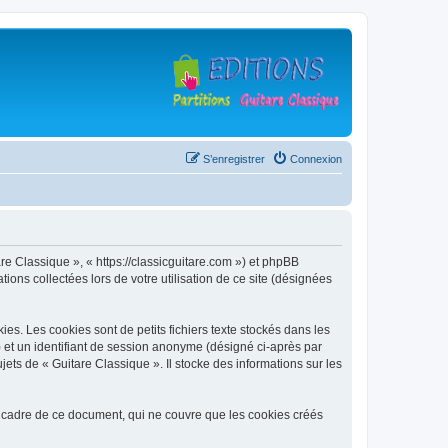
S’enregistrer
Connexion
are Classique », « https://classicguitare.com ») et phpBB
ions collectées lors de votre utilisation de ce site (désignées
s. Les cookies sont de petits fichiers texte stockés dans les
») et un identifiant de session anonyme (désigné ci-après par
ets de « Guitare Classique ». Il stocke des informations sur les
 cadre de ce document, qui ne couvre que les cookies créés