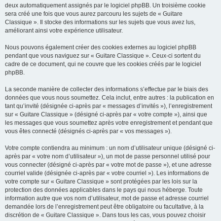
deux automatiquement assignés par le logiciel phpBB. Un troisième cookie
sera créé une fois que vous aurez parcouru les sujets de « Guitare
Classique ». Il stocke des informations sur les sujets que vous avez lus,
améliorant ainsi votre expérience utilisateur.
Nous pouvons également créer des cookies externes au logiciel phpBB
pendant que vous naviguez sur « Guitare Classique ». Ceux-ci sortent du
cadre de ce document, qui ne couvre que les cookies créés par le logiciel
phpBB.
La seconde manière de collecter des informations s’effectue par le biais des
données que vous nous soumettez. Cela inclut, entre autres : la publication en
tant qu’invité (désignée ci-après par « messages d’invités »), l’enregistrement
sur « Guitare Classique » (désigné ci-après par « votre compte »), ainsi que
les messages que vous soumettez après votre enregistrement et pendant que
vous êtes connecté (désignés ci-après par « vos messages »).
Votre compte contiendra au minimum : un nom d’utilisateur unique (désigné ci-
après par « votre nom d’utilisateur »), un mot de passe personnel utilisé pour
vous connecter (désigné ci-après par « votre mot de passe »), et une adresse
courriel valide (désignée ci-après par « votre courriel »). Les informations de
votre compte sur « Guitare Classique » sont protégées par les lois sur la
protection des données applicables dans le pays qui nous héberge. Toute
information autre que vos nom d’utilisateur, mot de passe et adresse courriel
demandée lors de l’enregistrement peut être obligatoire ou facultative, à la
discrétion de « Guitare Classique ». Dans tous les cas, vous pouvez choisir