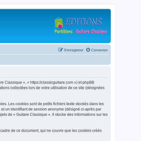
S’enregistrer
Connexion
are Classique », « https://classicguitare.com ») et phpBB
ions collectées lors de votre utilisation de ce site (désignées
s. Les cookies sont de petits fichiers texte stockés dans les
») et un identifiant de session anonyme (désigné ci-après par
ets de « Guitare Classique ». Il stocke des informations sur les
 cadre de ce document, qui ne couvre que les cookies créés