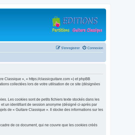
S’enregistrer
Connexion
are Classique », « https://classicguitare.com ») et phpBB
ions collectées lors de votre utilisation de ce site (désignées
s. Les cookies sont de petits fichiers texte stockés dans les
») et un identifiant de session anonyme (désigné ci-après par
ets de « Guitare Classique ». Il stocke des informations sur les
 cadre de ce document, qui ne couvre que les cookies créés