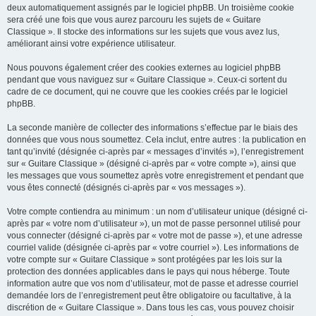
deux automatiquement assignés par le logiciel phpBB. Un troisième cookie
sera créé une fois que vous aurez parcouru les sujets de « Guitare
Classique ». Il stocke des informations sur les sujets que vous avez lus,
améliorant ainsi votre expérience utilisateur.
Nous pouvons également créer des cookies externes au logiciel phpBB
pendant que vous naviguez sur « Guitare Classique ». Ceux-ci sortent du
cadre de ce document, qui ne couvre que les cookies créés par le logiciel
phpBB.
La seconde manière de collecter des informations s’effectue par le biais des
données que vous nous soumettez. Cela inclut, entre autres : la publication en
tant qu’invité (désignée ci-après par « messages d’invités »), l’enregistrement
sur « Guitare Classique » (désigné ci-après par « votre compte »), ainsi que
les messages que vous soumettez après votre enregistrement et pendant que
vous êtes connecté (désignés ci-après par « vos messages »).
Votre compte contiendra au minimum : un nom d’utilisateur unique (désigné ci-
après par « votre nom d’utilisateur »), un mot de passe personnel utilisé pour
vous connecter (désigné ci-après par « votre mot de passe »), et une adresse
courriel valide (désignée ci-après par « votre courriel »). Les informations de
votre compte sur « Guitare Classique » sont protégées par les lois sur la
protection des données applicables dans le pays qui nous héberge. Toute
information autre que vos nom d’utilisateur, mot de passe et adresse courriel
demandée lors de l’enregistrement peut être obligatoire ou facultative, à la
discrétion de « Guitare Classique ». Dans tous les cas, vous pouvez choisir