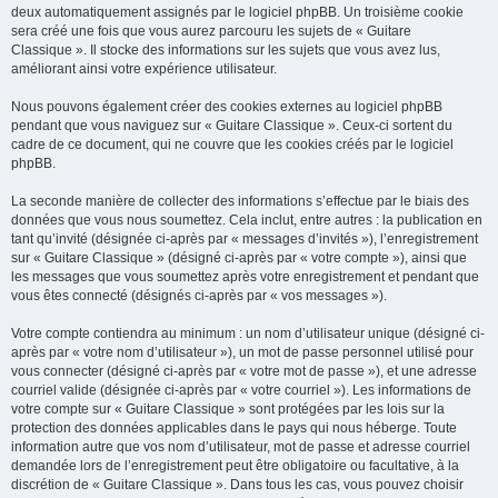
deux automatiquement assignés par le logiciel phpBB. Un troisième cookie
sera créé une fois que vous aurez parcouru les sujets de « Guitare
Classique ». Il stocke des informations sur les sujets que vous avez lus,
améliorant ainsi votre expérience utilisateur.
Nous pouvons également créer des cookies externes au logiciel phpBB
pendant que vous naviguez sur « Guitare Classique ». Ceux-ci sortent du
cadre de ce document, qui ne couvre que les cookies créés par le logiciel
phpBB.
La seconde manière de collecter des informations s’effectue par le biais des
données que vous nous soumettez. Cela inclut, entre autres : la publication en
tant qu’invité (désignée ci-après par « messages d’invités »), l’enregistrement
sur « Guitare Classique » (désigné ci-après par « votre compte »), ainsi que
les messages que vous soumettez après votre enregistrement et pendant que
vous êtes connecté (désignés ci-après par « vos messages »).
Votre compte contiendra au minimum : un nom d’utilisateur unique (désigné ci-
après par « votre nom d’utilisateur »), un mot de passe personnel utilisé pour
vous connecter (désigné ci-après par « votre mot de passe »), et une adresse
courriel valide (désignée ci-après par « votre courriel »). Les informations de
votre compte sur « Guitare Classique » sont protégées par les lois sur la
protection des données applicables dans le pays qui nous héberge. Toute
information autre que vos nom d’utilisateur, mot de passe et adresse courriel
demandée lors de l’enregistrement peut être obligatoire ou facultative, à la
discrétion de « Guitare Classique ». Dans tous les cas, vous pouvez choisir