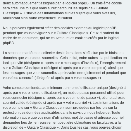
deux automatiquement assignés par le logiciel phpBB. Un troisième cookie
sera créé une fois que vous aurez parcouru les sujets de « Guitare
Classique ». Il stocke des informations sur les sujets que vous avez lus,
améliorant ainsi votre expérience utilisateur.
Nous pouvons également créer des cookies externes au logiciel phpBB
pendant que vous naviguez sur « Guitare Classique ». Ceux-ci sortent du
cadre de ce document, qui ne couvre que les cookies créés par le logiciel
phpBB.
La seconde manière de collecter des informations s’effectue par le biais des
données que vous nous soumettez. Cela inclut, entre autres : la publication en
tant qu’invité (désignée ci-après par « messages d’invités »), l’enregistrement
sur « Guitare Classique » (désigné ci-après par « votre compte »), ainsi que
les messages que vous soumettez après votre enregistrement et pendant que
vous êtes connecté (désignés ci-après par « vos messages »).
Votre compte contiendra au minimum : un nom d’utilisateur unique (désigné ci-
après par « votre nom d’utilisateur »), un mot de passe personnel utilisé pour
vous connecter (désigné ci-après par « votre mot de passe »), et une adresse
courriel valide (désignée ci-après par « votre courriel »). Les informations de
votre compte sur « Guitare Classique » sont protégées par les lois sur la
protection des données applicables dans le pays qui nous héberge. Toute
information autre que vos nom d’utilisateur, mot de passe et adresse courriel
demandée lors de l’enregistrement peut être obligatoire ou facultative, à la
discrétion de « Guitare Classique ». Dans tous les cas, vous pouvez choisir