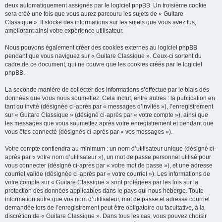
deux automatiquement assignés par le logiciel phpBB. Un troisième cookie
sera créé une fois que vous aurez parcouru les sujets de « Guitare
Classique ». Il stocke des informations sur les sujets que vous avez lus,
améliorant ainsi votre expérience utilisateur.
Nous pouvons également créer des cookies externes au logiciel phpBB
pendant que vous naviguez sur « Guitare Classique ». Ceux-ci sortent du
cadre de ce document, qui ne couvre que les cookies créés par le logiciel
phpBB.
La seconde manière de collecter des informations s’effectue par le biais des
données que vous nous soumettez. Cela inclut, entre autres : la publication en
tant qu’invité (désignée ci-après par « messages d’invités »), l’enregistrement
sur « Guitare Classique » (désigné ci-après par « votre compte »), ainsi que
les messages que vous soumettez après votre enregistrement et pendant que
vous êtes connecté (désignés ci-après par « vos messages »).
Votre compte contiendra au minimum : un nom d’utilisateur unique (désigné ci-
après par « votre nom d’utilisateur »), un mot de passe personnel utilisé pour
vous connecter (désigné ci-après par « votre mot de passe »), et une adresse
courriel valide (désignée ci-après par « votre courriel »). Les informations de
votre compte sur « Guitare Classique » sont protégées par les lois sur la
protection des données applicables dans le pays qui nous héberge. Toute
information autre que vos nom d’utilisateur, mot de passe et adresse courriel
demandée lors de l’enregistrement peut être obligatoire ou facultative, à la
discrétion de « Guitare Classique ». Dans tous les cas, vous pouvez choisir