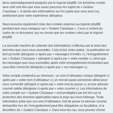
deux automatiquement assignés par le logiciel phpBB. Un troisième cookie
sera créé une fois que vous aurez parcouru les sujets de « Guitare
Classique ». Il stocke des informations sur les sujets que vous avez lus,
améliorant ainsi votre expérience utilisateur.
Nous pouvons également créer des cookies externes au logiciel phpBB
pendant que vous naviguez sur « Guitare Classique ». Ceux-ci sortent du
cadre de ce document, qui ne couvre que les cookies créés par le logiciel
phpBB.
La seconde manière de collecter des informations s’effectue par le biais des
données que vous nous soumettez. Cela inclut, entre autres : la publication en
tant qu’invité (désignée ci-après par « messages d’invités »), l’enregistrement
sur « Guitare Classique » (désigné ci-après par « votre compte »), ainsi que
les messages que vous soumettez après votre enregistrement et pendant que
vous êtes connecté (désignés ci-après par « vos messages »).
Votre compte contiendra au minimum : un nom d’utilisateur unique (désigné ci-
après par « votre nom d’utilisateur »), un mot de passe personnel utilisé pour
vous connecter (désigné ci-après par « votre mot de passe »), et une adresse
courriel valide (désignée ci-après par « votre courriel »). Les informations de
votre compte sur « Guitare Classique » sont protégées par les lois sur la
protection des données applicables dans le pays qui nous héberge. Toute
information autre que vos nom d’utilisateur, mot de passe et adresse courriel
demandée lors de l’enregistrement peut être obligatoire ou facultative, à la
discrétion de « Guitare Classique ». Dans tous les cas, vous pouvez choisir