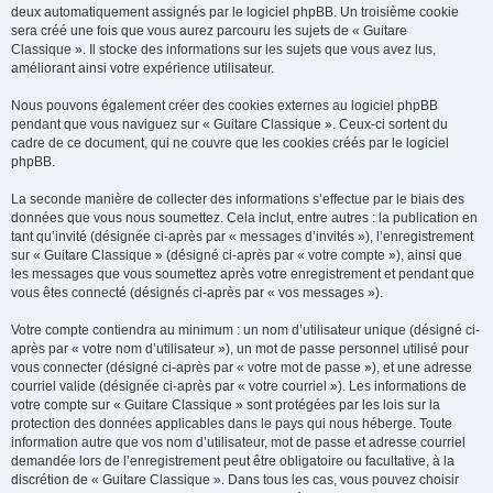
deux automatiquement assignés par le logiciel phpBB. Un troisième cookie
sera créé une fois que vous aurez parcouru les sujets de « Guitare
Classique ». Il stocke des informations sur les sujets que vous avez lus,
améliorant ainsi votre expérience utilisateur.
Nous pouvons également créer des cookies externes au logiciel phpBB
pendant que vous naviguez sur « Guitare Classique ». Ceux-ci sortent du
cadre de ce document, qui ne couvre que les cookies créés par le logiciel
phpBB.
La seconde manière de collecter des informations s’effectue par le biais des
données que vous nous soumettez. Cela inclut, entre autres : la publication en
tant qu’invité (désignée ci-après par « messages d’invités »), l’enregistrement
sur « Guitare Classique » (désigné ci-après par « votre compte »), ainsi que
les messages que vous soumettez après votre enregistrement et pendant que
vous êtes connecté (désignés ci-après par « vos messages »).
Votre compte contiendra au minimum : un nom d’utilisateur unique (désigné ci-
après par « votre nom d’utilisateur »), un mot de passe personnel utilisé pour
vous connecter (désigné ci-après par « votre mot de passe »), et une adresse
courriel valide (désignée ci-après par « votre courriel »). Les informations de
votre compte sur « Guitare Classique » sont protégées par les lois sur la
protection des données applicables dans le pays qui nous héberge. Toute
information autre que vos nom d’utilisateur, mot de passe et adresse courriel
demandée lors de l’enregistrement peut être obligatoire ou facultative, à la
discrétion de « Guitare Classique ». Dans tous les cas, vous pouvez choisir