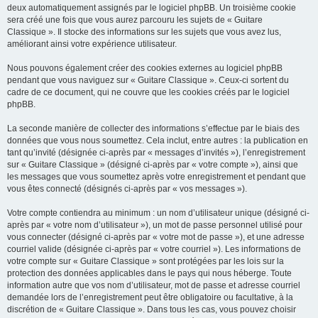
deux automatiquement assignés par le logiciel phpBB. Un troisième cookie
sera créé une fois que vous aurez parcouru les sujets de « Guitare
Classique ». Il stocke des informations sur les sujets que vous avez lus,
améliorant ainsi votre expérience utilisateur.
Nous pouvons également créer des cookies externes au logiciel phpBB
pendant que vous naviguez sur « Guitare Classique ». Ceux-ci sortent du
cadre de ce document, qui ne couvre que les cookies créés par le logiciel
phpBB.
La seconde manière de collecter des informations s’effectue par le biais des
données que vous nous soumettez. Cela inclut, entre autres : la publication en
tant qu’invité (désignée ci-après par « messages d’invités »), l’enregistrement
sur « Guitare Classique » (désigné ci-après par « votre compte »), ainsi que
les messages que vous soumettez après votre enregistrement et pendant que
vous êtes connecté (désignés ci-après par « vos messages »).
Votre compte contiendra au minimum : un nom d’utilisateur unique (désigné ci-
après par « votre nom d’utilisateur »), un mot de passe personnel utilisé pour
vous connecter (désigné ci-après par « votre mot de passe »), et une adresse
courriel valide (désignée ci-après par « votre courriel »). Les informations de
votre compte sur « Guitare Classique » sont protégées par les lois sur la
protection des données applicables dans le pays qui nous héberge. Toute
information autre que vos nom d’utilisateur, mot de passe et adresse courriel
demandée lors de l’enregistrement peut être obligatoire ou facultative, à la
discrétion de « Guitare Classique ». Dans tous les cas, vous pouvez choisir