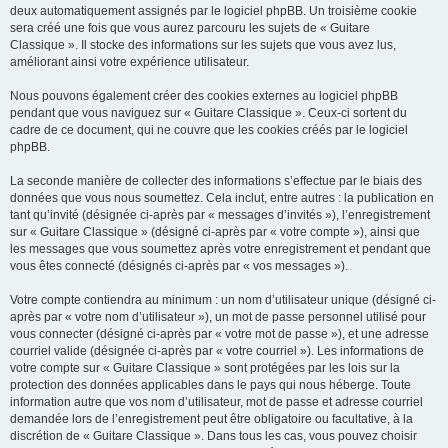
deux automatiquement assignés par le logiciel phpBB. Un troisième cookie
sera créé une fois que vous aurez parcouru les sujets de « Guitare
Classique ». Il stocke des informations sur les sujets que vous avez lus,
améliorant ainsi votre expérience utilisateur.
Nous pouvons également créer des cookies externes au logiciel phpBB
pendant que vous naviguez sur « Guitare Classique ». Ceux-ci sortent du
cadre de ce document, qui ne couvre que les cookies créés par le logiciel
phpBB.
La seconde manière de collecter des informations s’effectue par le biais des
données que vous nous soumettez. Cela inclut, entre autres : la publication en
tant qu’invité (désignée ci-après par « messages d’invités »), l’enregistrement
sur « Guitare Classique » (désigné ci-après par « votre compte »), ainsi que
les messages que vous soumettez après votre enregistrement et pendant que
vous êtes connecté (désignés ci-après par « vos messages »).
Votre compte contiendra au minimum : un nom d’utilisateur unique (désigné ci-
après par « votre nom d’utilisateur »), un mot de passe personnel utilisé pour
vous connecter (désigné ci-après par « votre mot de passe »), et une adresse
courriel valide (désignée ci-après par « votre courriel »). Les informations de
votre compte sur « Guitare Classique » sont protégées par les lois sur la
protection des données applicables dans le pays qui nous héberge. Toute
information autre que vos nom d’utilisateur, mot de passe et adresse courriel
demandée lors de l’enregistrement peut être obligatoire ou facultative, à la
discrétion de « Guitare Classique ». Dans tous les cas, vous pouvez choisir