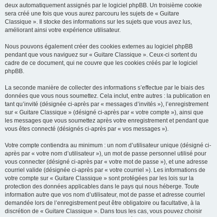
deux automatiquement assignés par le logiciel phpBB. Un troisième cookie
sera créé une fois que vous aurez parcouru les sujets de « Guitare
Classique ». Il stocke des informations sur les sujets que vous avez lus,
améliorant ainsi votre expérience utilisateur.
Nous pouvons également créer des cookies externes au logiciel phpBB
pendant que vous naviguez sur « Guitare Classique ». Ceux-ci sortent du
cadre de ce document, qui ne couvre que les cookies créés par le logiciel
phpBB.
La seconde manière de collecter des informations s’effectue par le biais des
données que vous nous soumettez. Cela inclut, entre autres : la publication en
tant qu’invité (désignée ci-après par « messages d’invités »), l’enregistrement
sur « Guitare Classique » (désigné ci-après par « votre compte »), ainsi que
les messages que vous soumettez après votre enregistrement et pendant que
vous êtes connecté (désignés ci-après par « vos messages »).
Votre compte contiendra au minimum : un nom d’utilisateur unique (désigné ci-
après par « votre nom d’utilisateur »), un mot de passe personnel utilisé pour
vous connecter (désigné ci-après par « votre mot de passe »), et une adresse
courriel valide (désignée ci-après par « votre courriel »). Les informations de
votre compte sur « Guitare Classique » sont protégées par les lois sur la
protection des données applicables dans le pays qui nous héberge. Toute
information autre que vos nom d’utilisateur, mot de passe et adresse courriel
demandée lors de l’enregistrement peut être obligatoire ou facultative, à la
discrétion de « Guitare Classique ». Dans tous les cas, vous pouvez choisir