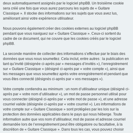
deux automatiquement assignés par le logiciel phpBB. Un troisième cookie
sera créé une fois que vous aurez parcouru les sujets de « Guitare
Classique ». Il stocke des informations sur les sujets que vous avez lus,
améliorant ainsi votre expérience utilisateur.
Nous pouvons également créer des cookies externes au logiciel phpBB
pendant que vous naviguez sur « Guitare Classique ». Ceux-ci sortent du
cadre de ce document, qui ne couvre que les cookies créés par le logiciel
phpBB.
La seconde manière de collecter des informations s’effectue par le biais des
données que vous nous soumettez. Cela inclut, entre autres : la publication en
tant qu’invité (désignée ci-après par « messages d’invités »), l’enregistrement
sur « Guitare Classique » (désigné ci-après par « votre compte »), ainsi que
les messages que vous soumettez après votre enregistrement et pendant que
vous êtes connecté (désignés ci-après par « vos messages »).
Votre compte contiendra au minimum : un nom d’utilisateur unique (désigné ci-
après par « votre nom d’utilisateur »), un mot de passe personnel utilisé pour
vous connecter (désigné ci-après par « votre mot de passe »), et une adresse
courriel valide (désignée ci-après par « votre courriel »). Les informations de
votre compte sur « Guitare Classique » sont protégées par les lois sur la
protection des données applicables dans le pays qui nous héberge. Toute
information autre que vos nom d’utilisateur, mot de passe et adresse courriel
demandée lors de l’enregistrement peut être obligatoire ou facultative, à la
discrétion de « Guitare Classique ». Dans tous les cas, vous pouvez choisir