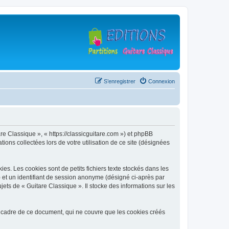
S’enregistrer
Connexion
are Classique », « https://classicguitare.com ») et phpBB
ions collectées lors de votre utilisation de ce site (désignées
s. Les cookies sont de petits fichiers texte stockés dans les
») et un identifiant de session anonyme (désigné ci-après par
ets de « Guitare Classique ». Il stocke des informations sur les
 cadre de ce document, qui ne couvre que les cookies créés