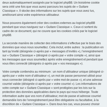
deux automatiquement assignés par le logiciel phpBB. Un troisième cookie
sera créé une fois que vous aurez parcouru les sujets de « Guitare
Classique ». Il stocke des informations sur les sujets que vous avez lus,
améliorant ainsi votre expérience utilisateur.
Nous pouvons également créer des cookies externes au logiciel phpBB
pendant que vous naviguez sur « Guitare Classique ». Ceux-ci sortent du
cadre de ce document, qui ne couvre que les cookies créés par le logiciel
phpBB.
La seconde manière de collecter des informations s’effectue par le biais des
données que vous nous soumettez. Cela inclut, entre autres : la publication en
tant qu’invité (désignée ci-après par « messages d’invités »), l’enregistrement
sur « Guitare Classique » (désigné ci-après par « votre compte »), ainsi que
les messages que vous soumettez après votre enregistrement et pendant que
vous êtes connecté (désignés ci-après par « vos messages »).
Votre compte contiendra au minimum : un nom d’utilisateur unique (désigné ci-
après par « votre nom d’utilisateur »), un mot de passe personnel utilisé pour
vous connecter (désigné ci-après par « votre mot de passe »), et une adresse
courriel valide (désignée ci-après par « votre courriel »). Les informations de
votre compte sur « Guitare Classique » sont protégées par les lois sur la
protection des données applicables dans le pays qui nous héberge. Toute
information autre que vos nom d’utilisateur, mot de passe et adresse courriel
demandée lors de l’enregistrement peut être obligatoire ou facultative, à la
discrétion de « Guitare Classique ». Dans tous les cas, vous pouvez choisir