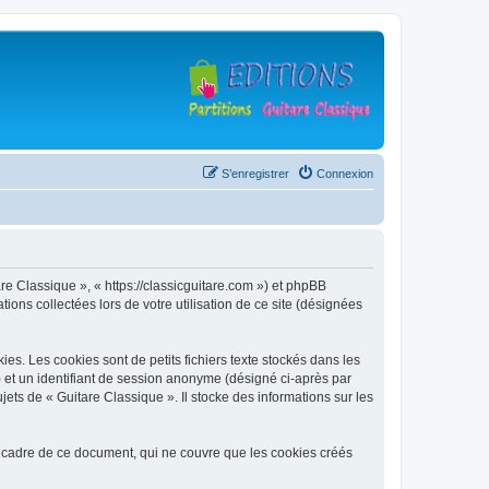
S’enregistrer
Connexion
are Classique », « https://classicguitare.com ») et phpBB
ions collectées lors de votre utilisation de ce site (désignées
s. Les cookies sont de petits fichiers texte stockés dans les
») et un identifiant de session anonyme (désigné ci-après par
ets de « Guitare Classique ». Il stocke des informations sur les
 cadre de ce document, qui ne couvre que les cookies créés