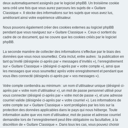
deux automatiquement assignés par le logiciel phpBB. Un troisième cookie
sera créé une fois que vous aurez parcouru les sujets de « Guitare
Classique ». Il stocke des informations sur les sujets que vous avez lus,
améliorant ainsi votre expérience utilisateur.
Nous pouvons également créer des cookies externes au logiciel phpBB
pendant que vous naviguez sur « Guitare Classique ». Ceux-ci sortent du
cadre de ce document, qui ne couvre que les cookies créés par le logiciel
phpBB.
La seconde manière de collecter des informations s’effectue par le biais des
données que vous nous soumettez. Cela inclut, entre autres : la publication en
tant qu’invité (désignée ci-après par « messages d’invités »), l’enregistrement
sur « Guitare Classique » (désigné ci-après par « votre compte »), ainsi que
les messages que vous soumettez après votre enregistrement et pendant que
vous êtes connecté (désignés ci-après par « vos messages »).
Votre compte contiendra au minimum : un nom d’utilisateur unique (désigné ci-
après par « votre nom d’utilisateur »), un mot de passe personnel utilisé pour
vous connecter (désigné ci-après par « votre mot de passe »), et une adresse
courriel valide (désignée ci-après par « votre courriel »). Les informations de
votre compte sur « Guitare Classique » sont protégées par les lois sur la
protection des données applicables dans le pays qui nous héberge. Toute
information autre que vos nom d’utilisateur, mot de passe et adresse courriel
demandée lors de l’enregistrement peut être obligatoire ou facultative, à la
discrétion de « Guitare Classique ». Dans tous les cas, vous pouvez choisir