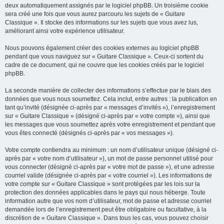
deux automatiquement assignés par le logiciel phpBB. Un troisième cookie
sera créé une fois que vous aurez parcouru les sujets de « Guitare
Classique ». Il stocke des informations sur les sujets que vous avez lus,
améliorant ainsi votre expérience utilisateur.
Nous pouvons également créer des cookies externes au logiciel phpBB
pendant que vous naviguez sur « Guitare Classique ». Ceux-ci sortent du
cadre de ce document, qui ne couvre que les cookies créés par le logiciel
phpBB.
La seconde manière de collecter des informations s’effectue par le biais des
données que vous nous soumettez. Cela inclut, entre autres : la publication en
tant qu’invité (désignée ci-après par « messages d’invités »), l’enregistrement
sur « Guitare Classique » (désigné ci-après par « votre compte »), ainsi que
les messages que vous soumettez après votre enregistrement et pendant que
vous êtes connecté (désignés ci-après par « vos messages »).
Votre compte contiendra au minimum : un nom d’utilisateur unique (désigné ci-
après par « votre nom d’utilisateur »), un mot de passe personnel utilisé pour
vous connecter (désigné ci-après par « votre mot de passe »), et une adresse
courriel valide (désignée ci-après par « votre courriel »). Les informations de
votre compte sur « Guitare Classique » sont protégées par les lois sur la
protection des données applicables dans le pays qui nous héberge. Toute
information autre que vos nom d’utilisateur, mot de passe et adresse courriel
demandée lors de l’enregistrement peut être obligatoire ou facultative, à la
discrétion de « Guitare Classique ». Dans tous les cas, vous pouvez choisir