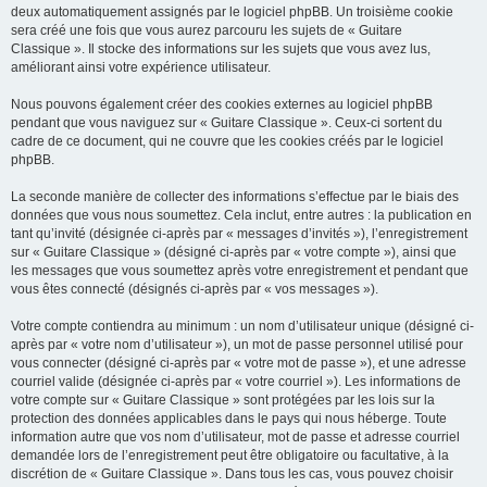
deux automatiquement assignés par le logiciel phpBB. Un troisième cookie
sera créé une fois que vous aurez parcouru les sujets de « Guitare
Classique ». Il stocke des informations sur les sujets que vous avez lus,
améliorant ainsi votre expérience utilisateur.
Nous pouvons également créer des cookies externes au logiciel phpBB
pendant que vous naviguez sur « Guitare Classique ». Ceux-ci sortent du
cadre de ce document, qui ne couvre que les cookies créés par le logiciel
phpBB.
La seconde manière de collecter des informations s’effectue par le biais des
données que vous nous soumettez. Cela inclut, entre autres : la publication en
tant qu’invité (désignée ci-après par « messages d’invités »), l’enregistrement
sur « Guitare Classique » (désigné ci-après par « votre compte »), ainsi que
les messages que vous soumettez après votre enregistrement et pendant que
vous êtes connecté (désignés ci-après par « vos messages »).
Votre compte contiendra au minimum : un nom d’utilisateur unique (désigné ci-
après par « votre nom d’utilisateur »), un mot de passe personnel utilisé pour
vous connecter (désigné ci-après par « votre mot de passe »), et une adresse
courriel valide (désignée ci-après par « votre courriel »). Les informations de
votre compte sur « Guitare Classique » sont protégées par les lois sur la
protection des données applicables dans le pays qui nous héberge. Toute
information autre que vos nom d’utilisateur, mot de passe et adresse courriel
demandée lors de l’enregistrement peut être obligatoire ou facultative, à la
discrétion de « Guitare Classique ». Dans tous les cas, vous pouvez choisir