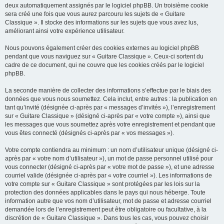
deux automatiquement assignés par le logiciel phpBB. Un troisième cookie
sera créé une fois que vous aurez parcouru les sujets de « Guitare
Classique ». Il stocke des informations sur les sujets que vous avez lus,
améliorant ainsi votre expérience utilisateur.
Nous pouvons également créer des cookies externes au logiciel phpBB
pendant que vous naviguez sur « Guitare Classique ». Ceux-ci sortent du
cadre de ce document, qui ne couvre que les cookies créés par le logiciel
phpBB.
La seconde manière de collecter des informations s’effectue par le biais des
données que vous nous soumettez. Cela inclut, entre autres : la publication en
tant qu’invité (désignée ci-après par « messages d’invités »), l’enregistrement
sur « Guitare Classique » (désigné ci-après par « votre compte »), ainsi que
les messages que vous soumettez après votre enregistrement et pendant que
vous êtes connecté (désignés ci-après par « vos messages »).
Votre compte contiendra au minimum : un nom d’utilisateur unique (désigné ci-
après par « votre nom d’utilisateur »), un mot de passe personnel utilisé pour
vous connecter (désigné ci-après par « votre mot de passe »), et une adresse
courriel valide (désignée ci-après par « votre courriel »). Les informations de
votre compte sur « Guitare Classique » sont protégées par les lois sur la
protection des données applicables dans le pays qui nous héberge. Toute
information autre que vos nom d’utilisateur, mot de passe et adresse courriel
demandée lors de l’enregistrement peut être obligatoire ou facultative, à la
discrétion de « Guitare Classique ». Dans tous les cas, vous pouvez choisir