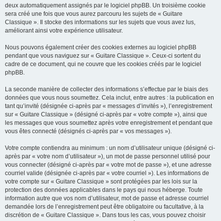
deux automatiquement assignés par le logiciel phpBB. Un troisième cookie
sera créé une fois que vous aurez parcouru les sujets de « Guitare
Classique ». Il stocke des informations sur les sujets que vous avez lus,
améliorant ainsi votre expérience utilisateur.
Nous pouvons également créer des cookies externes au logiciel phpBB
pendant que vous naviguez sur « Guitare Classique ». Ceux-ci sortent du
cadre de ce document, qui ne couvre que les cookies créés par le logiciel
phpBB.
La seconde manière de collecter des informations s’effectue par le biais des
données que vous nous soumettez. Cela inclut, entre autres : la publication en
tant qu’invité (désignée ci-après par « messages d’invités »), l’enregistrement
sur « Guitare Classique » (désigné ci-après par « votre compte »), ainsi que
les messages que vous soumettez après votre enregistrement et pendant que
vous êtes connecté (désignés ci-après par « vos messages »).
Votre compte contiendra au minimum : un nom d’utilisateur unique (désigné ci-
après par « votre nom d’utilisateur »), un mot de passe personnel utilisé pour
vous connecter (désigné ci-après par « votre mot de passe »), et une adresse
courriel valide (désignée ci-après par « votre courriel »). Les informations de
votre compte sur « Guitare Classique » sont protégées par les lois sur la
protection des données applicables dans le pays qui nous héberge. Toute
information autre que vos nom d’utilisateur, mot de passe et adresse courriel
demandée lors de l’enregistrement peut être obligatoire ou facultative, à la
discrétion de « Guitare Classique ». Dans tous les cas, vous pouvez choisir