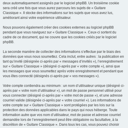
deux automatiquement assignés par le logiciel phpBB. Un troisième cookie
sera créé une fois que vous aurez parcouru les sujets de « Guitare
Classique ». Il stocke des informations sur les sujets que vous avez lus,
améliorant ainsi votre expérience utilisateur.
Nous pouvons également créer des cookies externes au logiciel phpBB
pendant que vous naviguez sur « Guitare Classique ». Ceux-ci sortent du
cadre de ce document, qui ne couvre que les cookies créés par le logiciel
phpBB.
La seconde manière de collecter des informations s’effectue par le biais des
données que vous nous soumettez. Cela inclut, entre autres : la publication en
tant qu’invité (désignée ci-après par « messages d’invités »), l’enregistrement
sur « Guitare Classique » (désigné ci-après par « votre compte »), ainsi que
les messages que vous soumettez après votre enregistrement et pendant que
vous êtes connecté (désignés ci-après par « vos messages »).
Votre compte contiendra au minimum : un nom d’utilisateur unique (désigné ci-
après par « votre nom d’utilisateur »), un mot de passe personnel utilisé pour
vous connecter (désigné ci-après par « votre mot de passe »), et une adresse
courriel valide (désignée ci-après par « votre courriel »). Les informations de
votre compte sur « Guitare Classique » sont protégées par les lois sur la
protection des données applicables dans le pays qui nous héberge. Toute
information autre que vos nom d’utilisateur, mot de passe et adresse courriel
demandée lors de l’enregistrement peut être obligatoire ou facultative, à la
discrétion de « Guitare Classique ». Dans tous les cas, vous pouvez choisir