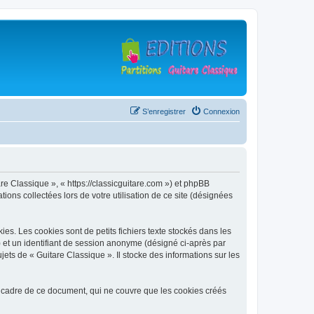
S’enregistrer
Connexion
are Classique », « https://classicguitare.com ») et phpBB
ions collectées lors de votre utilisation de ce site (désignées
s. Les cookies sont de petits fichiers texte stockés dans les
») et un identifiant de session anonyme (désigné ci-après par
ets de « Guitare Classique ». Il stocke des informations sur les
 cadre de ce document, qui ne couvre que les cookies créés