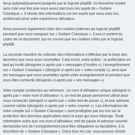
deux automatiquement assignés par le logiciel phpBB. Un troisième cookie
sera créé une fois que vous aurez parcouru les sujets de « Guitare
Classique ». Il stocke des informations sur les sujets que vous avez lus,
améliorant ainsi votre expérience utilisateur.
Nous pouvons également créer des cookies externes au logiciel phpBB
pendant que vous naviguez sur « Guitare Classique ». Ceux-ci sortent du
cadre de ce document, qui ne couvre que les cookies créés par le logiciel
phpBB.
La seconde manière de collecter des informations s’effectue par le biais des
données que vous nous soumettez. Cela inclut, entre autres : la publication en
tant qu’invité (désignée ci-après par « messages d’invités »), l’enregistrement
sur « Guitare Classique » (désigné ci-après par « votre compte »), ainsi que
les messages que vous soumettez après votre enregistrement et pendant que
vous êtes connecté (désignés ci-après par « vos messages »).
Votre compte contiendra au minimum : un nom d’utilisateur unique (désigné ci-
après par « votre nom d’utilisateur »), un mot de passe personnel utilisé pour
vous connecter (désigné ci-après par « votre mot de passe »), et une adresse
courriel valide (désignée ci-après par « votre courriel »). Les informations de
votre compte sur « Guitare Classique » sont protégées par les lois sur la
protection des données applicables dans le pays qui nous héberge. Toute
information autre que vos nom d’utilisateur, mot de passe et adresse courriel
demandée lors de l’enregistrement peut être obligatoire ou facultative, à la
discrétion de « Guitare Classique ». Dans tous les cas, vous pouvez choisir