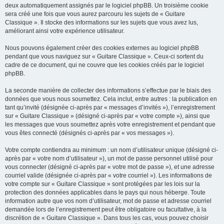
deux automatiquement assignés par le logiciel phpBB. Un troisième cookie
sera créé une fois que vous aurez parcouru les sujets de « Guitare
Classique ». Il stocke des informations sur les sujets que vous avez lus,
améliorant ainsi votre expérience utilisateur.
Nous pouvons également créer des cookies externes au logiciel phpBB
pendant que vous naviguez sur « Guitare Classique ». Ceux-ci sortent du
cadre de ce document, qui ne couvre que les cookies créés par le logiciel
phpBB.
La seconde manière de collecter des informations s’effectue par le biais des
données que vous nous soumettez. Cela inclut, entre autres : la publication en
tant qu’invité (désignée ci-après par « messages d’invités »), l’enregistrement
sur « Guitare Classique » (désigné ci-après par « votre compte »), ainsi que
les messages que vous soumettez après votre enregistrement et pendant que
vous êtes connecté (désignés ci-après par « vos messages »).
Votre compte contiendra au minimum : un nom d’utilisateur unique (désigné ci-
après par « votre nom d’utilisateur »), un mot de passe personnel utilisé pour
vous connecter (désigné ci-après par « votre mot de passe »), et une adresse
courriel valide (désignée ci-après par « votre courriel »). Les informations de
votre compte sur « Guitare Classique » sont protégées par les lois sur la
protection des données applicables dans le pays qui nous héberge. Toute
information autre que vos nom d’utilisateur, mot de passe et adresse courriel
demandée lors de l’enregistrement peut être obligatoire ou facultative, à la
discrétion de « Guitare Classique ». Dans tous les cas, vous pouvez choisir