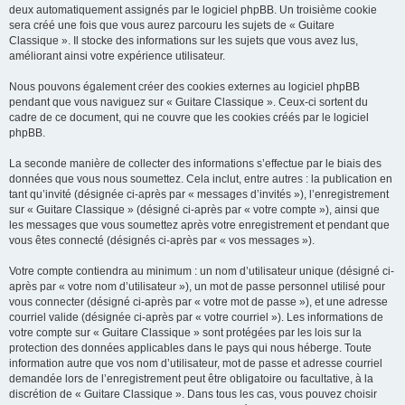
deux automatiquement assignés par le logiciel phpBB. Un troisième cookie
sera créé une fois que vous aurez parcouru les sujets de « Guitare
Classique ». Il stocke des informations sur les sujets que vous avez lus,
améliorant ainsi votre expérience utilisateur.
Nous pouvons également créer des cookies externes au logiciel phpBB
pendant que vous naviguez sur « Guitare Classique ». Ceux-ci sortent du
cadre de ce document, qui ne couvre que les cookies créés par le logiciel
phpBB.
La seconde manière de collecter des informations s’effectue par le biais des
données que vous nous soumettez. Cela inclut, entre autres : la publication en
tant qu’invité (désignée ci-après par « messages d’invités »), l’enregistrement
sur « Guitare Classique » (désigné ci-après par « votre compte »), ainsi que
les messages que vous soumettez après votre enregistrement et pendant que
vous êtes connecté (désignés ci-après par « vos messages »).
Votre compte contiendra au minimum : un nom d’utilisateur unique (désigné ci-
après par « votre nom d’utilisateur »), un mot de passe personnel utilisé pour
vous connecter (désigné ci-après par « votre mot de passe »), et une adresse
courriel valide (désignée ci-après par « votre courriel »). Les informations de
votre compte sur « Guitare Classique » sont protégées par les lois sur la
protection des données applicables dans le pays qui nous héberge. Toute
information autre que vos nom d’utilisateur, mot de passe et adresse courriel
demandée lors de l’enregistrement peut être obligatoire ou facultative, à la
discrétion de « Guitare Classique ». Dans tous les cas, vous pouvez choisir