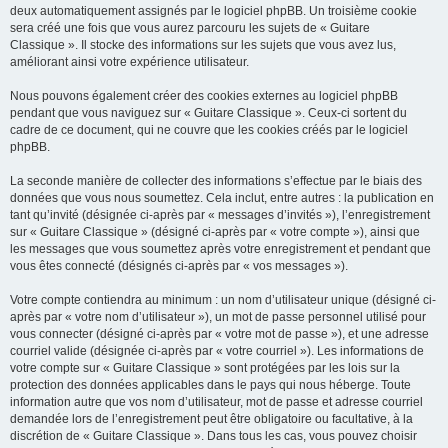
deux automatiquement assignés par le logiciel phpBB. Un troisième cookie
sera créé une fois que vous aurez parcouru les sujets de « Guitare
Classique ». Il stocke des informations sur les sujets que vous avez lus,
améliorant ainsi votre expérience utilisateur.
Nous pouvons également créer des cookies externes au logiciel phpBB
pendant que vous naviguez sur « Guitare Classique ». Ceux-ci sortent du
cadre de ce document, qui ne couvre que les cookies créés par le logiciel
phpBB.
La seconde manière de collecter des informations s’effectue par le biais des
données que vous nous soumettez. Cela inclut, entre autres : la publication en
tant qu’invité (désignée ci-après par « messages d’invités »), l’enregistrement
sur « Guitare Classique » (désigné ci-après par « votre compte »), ainsi que
les messages que vous soumettez après votre enregistrement et pendant que
vous êtes connecté (désignés ci-après par « vos messages »).
Votre compte contiendra au minimum : un nom d’utilisateur unique (désigné ci-
après par « votre nom d’utilisateur »), un mot de passe personnel utilisé pour
vous connecter (désigné ci-après par « votre mot de passe »), et une adresse
courriel valide (désignée ci-après par « votre courriel »). Les informations de
votre compte sur « Guitare Classique » sont protégées par les lois sur la
protection des données applicables dans le pays qui nous héberge. Toute
information autre que vos nom d’utilisateur, mot de passe et adresse courriel
demandée lors de l’enregistrement peut être obligatoire ou facultative, à la
discrétion de « Guitare Classique ». Dans tous les cas, vous pouvez choisir