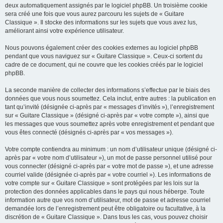
deux automatiquement assignés par le logiciel phpBB. Un troisième cookie
sera créé une fois que vous aurez parcouru les sujets de « Guitare
Classique ». Il stocke des informations sur les sujets que vous avez lus,
améliorant ainsi votre expérience utilisateur.
Nous pouvons également créer des cookies externes au logiciel phpBB
pendant que vous naviguez sur « Guitare Classique ». Ceux-ci sortent du
cadre de ce document, qui ne couvre que les cookies créés par le logiciel
phpBB.
La seconde manière de collecter des informations s’effectue par le biais des
données que vous nous soumettez. Cela inclut, entre autres : la publication en
tant qu’invité (désignée ci-après par « messages d’invités »), l’enregistrement
sur « Guitare Classique » (désigné ci-après par « votre compte »), ainsi que
les messages que vous soumettez après votre enregistrement et pendant que
vous êtes connecté (désignés ci-après par « vos messages »).
Votre compte contiendra au minimum : un nom d’utilisateur unique (désigné ci-
après par « votre nom d’utilisateur »), un mot de passe personnel utilisé pour
vous connecter (désigné ci-après par « votre mot de passe »), et une adresse
courriel valide (désignée ci-après par « votre courriel »). Les informations de
votre compte sur « Guitare Classique » sont protégées par les lois sur la
protection des données applicables dans le pays qui nous héberge. Toute
information autre que vos nom d’utilisateur, mot de passe et adresse courriel
demandée lors de l’enregistrement peut être obligatoire ou facultative, à la
discrétion de « Guitare Classique ». Dans tous les cas, vous pouvez choisir