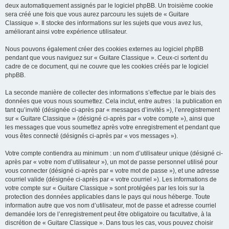
deux automatiquement assignés par le logiciel phpBB. Un troisième cookie
sera créé une fois que vous aurez parcouru les sujets de « Guitare
Classique ». Il stocke des informations sur les sujets que vous avez lus,
améliorant ainsi votre expérience utilisateur.
Nous pouvons également créer des cookies externes au logiciel phpBB
pendant que vous naviguez sur « Guitare Classique ». Ceux-ci sortent du
cadre de ce document, qui ne couvre que les cookies créés par le logiciel
phpBB.
La seconde manière de collecter des informations s’effectue par le biais des
données que vous nous soumettez. Cela inclut, entre autres : la publication en
tant qu’invité (désignée ci-après par « messages d’invités »), l’enregistrement
sur « Guitare Classique » (désigné ci-après par « votre compte »), ainsi que
les messages que vous soumettez après votre enregistrement et pendant que
vous êtes connecté (désignés ci-après par « vos messages »).
Votre compte contiendra au minimum : un nom d’utilisateur unique (désigné ci-
après par « votre nom d’utilisateur »), un mot de passe personnel utilisé pour
vous connecter (désigné ci-après par « votre mot de passe »), et une adresse
courriel valide (désignée ci-après par « votre courriel »). Les informations de
votre compte sur « Guitare Classique » sont protégées par les lois sur la
protection des données applicables dans le pays qui nous héberge. Toute
information autre que vos nom d’utilisateur, mot de passe et adresse courriel
demandée lors de l’enregistrement peut être obligatoire ou facultative, à la
discrétion de « Guitare Classique ». Dans tous les cas, vous pouvez choisir