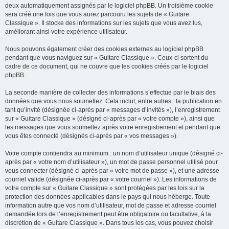
deux automatiquement assignés par le logiciel phpBB. Un troisième cookie
sera créé une fois que vous aurez parcouru les sujets de « Guitare
Classique ». Il stocke des informations sur les sujets que vous avez lus,
améliorant ainsi votre expérience utilisateur.
Nous pouvons également créer des cookies externes au logiciel phpBB
pendant que vous naviguez sur « Guitare Classique ». Ceux-ci sortent du
cadre de ce document, qui ne couvre que les cookies créés par le logiciel
phpBB.
La seconde manière de collecter des informations s’effectue par le biais des
données que vous nous soumettez. Cela inclut, entre autres : la publication en
tant qu’invité (désignée ci-après par « messages d’invités »), l’enregistrement
sur « Guitare Classique » (désigné ci-après par « votre compte »), ainsi que
les messages que vous soumettez après votre enregistrement et pendant que
vous êtes connecté (désignés ci-après par « vos messages »).
Votre compte contiendra au minimum : un nom d’utilisateur unique (désigné ci-
après par « votre nom d’utilisateur »), un mot de passe personnel utilisé pour
vous connecter (désigné ci-après par « votre mot de passe »), et une adresse
courriel valide (désignée ci-après par « votre courriel »). Les informations de
votre compte sur « Guitare Classique » sont protégées par les lois sur la
protection des données applicables dans le pays qui nous héberge. Toute
information autre que vos nom d’utilisateur, mot de passe et adresse courriel
demandée lors de l’enregistrement peut être obligatoire ou facultative, à la
discrétion de « Guitare Classique ». Dans tous les cas, vous pouvez choisir