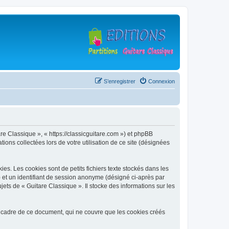
S’enregistrer
Connexion
are Classique », « https://classicguitare.com ») et phpBB
ions collectées lors de votre utilisation de ce site (désignées
s. Les cookies sont de petits fichiers texte stockés dans les
») et un identifiant de session anonyme (désigné ci-après par
ets de « Guitare Classique ». Il stocke des informations sur les
 cadre de ce document, qui ne couvre que les cookies créés