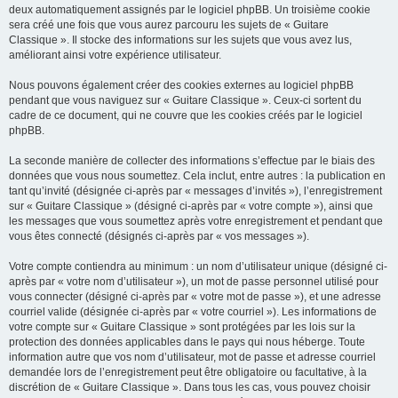
deux automatiquement assignés par le logiciel phpBB. Un troisième cookie
sera créé une fois que vous aurez parcouru les sujets de « Guitare
Classique ». Il stocke des informations sur les sujets que vous avez lus,
améliorant ainsi votre expérience utilisateur.
Nous pouvons également créer des cookies externes au logiciel phpBB
pendant que vous naviguez sur « Guitare Classique ». Ceux-ci sortent du
cadre de ce document, qui ne couvre que les cookies créés par le logiciel
phpBB.
La seconde manière de collecter des informations s’effectue par le biais des
données que vous nous soumettez. Cela inclut, entre autres : la publication en
tant qu’invité (désignée ci-après par « messages d’invités »), l’enregistrement
sur « Guitare Classique » (désigné ci-après par « votre compte »), ainsi que
les messages que vous soumettez après votre enregistrement et pendant que
vous êtes connecté (désignés ci-après par « vos messages »).
Votre compte contiendra au minimum : un nom d’utilisateur unique (désigné ci-
après par « votre nom d’utilisateur »), un mot de passe personnel utilisé pour
vous connecter (désigné ci-après par « votre mot de passe »), et une adresse
courriel valide (désignée ci-après par « votre courriel »). Les informations de
votre compte sur « Guitare Classique » sont protégées par les lois sur la
protection des données applicables dans le pays qui nous héberge. Toute
information autre que vos nom d’utilisateur, mot de passe et adresse courriel
demandée lors de l’enregistrement peut être obligatoire ou facultative, à la
discrétion de « Guitare Classique ». Dans tous les cas, vous pouvez choisir