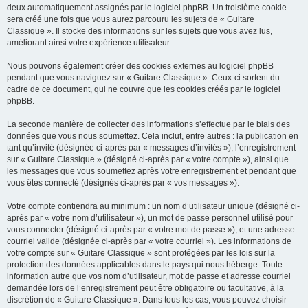
deux automatiquement assignés par le logiciel phpBB. Un troisième cookie
sera créé une fois que vous aurez parcouru les sujets de « Guitare
Classique ». Il stocke des informations sur les sujets que vous avez lus,
améliorant ainsi votre expérience utilisateur.
Nous pouvons également créer des cookies externes au logiciel phpBB
pendant que vous naviguez sur « Guitare Classique ». Ceux-ci sortent du
cadre de ce document, qui ne couvre que les cookies créés par le logiciel
phpBB.
La seconde manière de collecter des informations s’effectue par le biais des
données que vous nous soumettez. Cela inclut, entre autres : la publication en
tant qu’invité (désignée ci-après par « messages d’invités »), l’enregistrement
sur « Guitare Classique » (désigné ci-après par « votre compte »), ainsi que
les messages que vous soumettez après votre enregistrement et pendant que
vous êtes connecté (désignés ci-après par « vos messages »).
Votre compte contiendra au minimum : un nom d’utilisateur unique (désigné ci-
après par « votre nom d’utilisateur »), un mot de passe personnel utilisé pour
vous connecter (désigné ci-après par « votre mot de passe »), et une adresse
courriel valide (désignée ci-après par « votre courriel »). Les informations de
votre compte sur « Guitare Classique » sont protégées par les lois sur la
protection des données applicables dans le pays qui nous héberge. Toute
information autre que vos nom d’utilisateur, mot de passe et adresse courriel
demandée lors de l’enregistrement peut être obligatoire ou facultative, à la
discrétion de « Guitare Classique ». Dans tous les cas, vous pouvez choisir