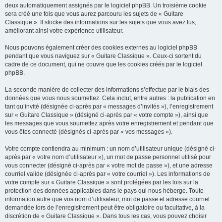
deux automatiquement assignés par le logiciel phpBB. Un troisième cookie
sera créé une fois que vous aurez parcouru les sujets de « Guitare
Classique ». Il stocke des informations sur les sujets que vous avez lus,
améliorant ainsi votre expérience utilisateur.
Nous pouvons également créer des cookies externes au logiciel phpBB
pendant que vous naviguez sur « Guitare Classique ». Ceux-ci sortent du
cadre de ce document, qui ne couvre que les cookies créés par le logiciel
phpBB.
La seconde manière de collecter des informations s’effectue par le biais des
données que vous nous soumettez. Cela inclut, entre autres : la publication en
tant qu’invité (désignée ci-après par « messages d’invités »), l’enregistrement
sur « Guitare Classique » (désigné ci-après par « votre compte »), ainsi que
les messages que vous soumettez après votre enregistrement et pendant que
vous êtes connecté (désignés ci-après par « vos messages »).
Votre compte contiendra au minimum : un nom d’utilisateur unique (désigné ci-
après par « votre nom d’utilisateur »), un mot de passe personnel utilisé pour
vous connecter (désigné ci-après par « votre mot de passe »), et une adresse
courriel valide (désignée ci-après par « votre courriel »). Les informations de
votre compte sur « Guitare Classique » sont protégées par les lois sur la
protection des données applicables dans le pays qui nous héberge. Toute
information autre que vos nom d’utilisateur, mot de passe et adresse courriel
demandée lors de l’enregistrement peut être obligatoire ou facultative, à la
discrétion de « Guitare Classique ». Dans tous les cas, vous pouvez choisir