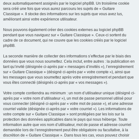
deux automatiquement assignés par le logiciel phpBB. Un troisième cookie
sera créé une fois que vous aurez parcouru les sujets de « Guitare
Classique ». Il stocke des informations sur les sujets que vous avez lus,
améliorant ainsi votre expérience utilisateur.
Nous pouvons également créer des cookies externes au logiciel phpBB
pendant que vous naviguez sur « Guitare Classique ». Ceux-ci sortent du
cadre de ce document, qui ne couvre que les cookies créés par le logiciel
phpBB.
La seconde manière de collecter des informations s’effectue par le biais des
données que vous nous soumettez. Cela inclut, entre autres : la publication en
tant qu’invité (désignée ci-après par « messages d’invités »), l’enregistrement
sur « Guitare Classique » (désigné ci-après par « votre compte »), ainsi que
les messages que vous soumettez après votre enregistrement et pendant que
vous êtes connecté (désignés ci-après par « vos messages »).
Votre compte contiendra au minimum : un nom d’utilisateur unique (désigné ci-
après par « votre nom d’utilisateur »), un mot de passe personnel utilisé pour
vous connecter (désigné ci-après par « votre mot de passe »), et une adresse
courriel valide (désignée ci-après par « votre courriel »). Les informations de
votre compte sur « Guitare Classique » sont protégées par les lois sur la
protection des données applicables dans le pays qui nous héberge. Toute
information autre que vos nom d’utilisateur, mot de passe et adresse courriel
demandée lors de l’enregistrement peut être obligatoire ou facultative, à la
discrétion de « Guitare Classique ». Dans tous les cas, vous pouvez choisir