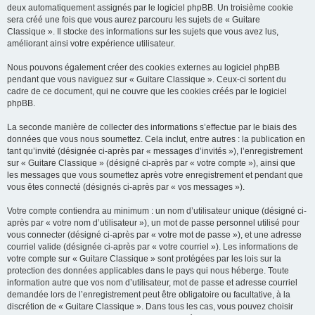
deux automatiquement assignés par le logiciel phpBB. Un troisième cookie
sera créé une fois que vous aurez parcouru les sujets de « Guitare
Classique ». Il stocke des informations sur les sujets que vous avez lus,
améliorant ainsi votre expérience utilisateur.
Nous pouvons également créer des cookies externes au logiciel phpBB
pendant que vous naviguez sur « Guitare Classique ». Ceux-ci sortent du
cadre de ce document, qui ne couvre que les cookies créés par le logiciel
phpBB.
La seconde manière de collecter des informations s’effectue par le biais des
données que vous nous soumettez. Cela inclut, entre autres : la publication en
tant qu’invité (désignée ci-après par « messages d’invités »), l’enregistrement
sur « Guitare Classique » (désigné ci-après par « votre compte »), ainsi que
les messages que vous soumettez après votre enregistrement et pendant que
vous êtes connecté (désignés ci-après par « vos messages »).
Votre compte contiendra au minimum : un nom d’utilisateur unique (désigné ci-
après par « votre nom d’utilisateur »), un mot de passe personnel utilisé pour
vous connecter (désigné ci-après par « votre mot de passe »), et une adresse
courriel valide (désignée ci-après par « votre courriel »). Les informations de
votre compte sur « Guitare Classique » sont protégées par les lois sur la
protection des données applicables dans le pays qui nous héberge. Toute
information autre que vos nom d’utilisateur, mot de passe et adresse courriel
demandée lors de l’enregistrement peut être obligatoire ou facultative, à la
discrétion de « Guitare Classique ». Dans tous les cas, vous pouvez choisir