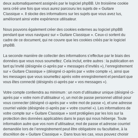
deux automatiquement assignés par le logiciel phpBB. Un troisième cookie
sera créé une fois que vous aurez parcouru les sujets de « Guitare
Classique ». Il stocke des informations sur les sujets que vous avez lus,
améliorant ainsi votre expérience utilisateur.
Nous pouvons également créer des cookies externes au logiciel phpBB
pendant que vous naviguez sur « Guitare Classique ». Ceux-ci sortent du
cadre de ce document, qui ne couvre que les cookies créés par le logiciel
phpBB.
La seconde manière de collecter des informations s’effectue par le biais des
données que vous nous soumettez. Cela inclut, entre autres : la publication en
tant qu’invité (désignée ci-après par « messages d’invités »), l’enregistrement
sur « Guitare Classique » (désigné ci-après par « votre compte »), ainsi que
les messages que vous soumettez après votre enregistrement et pendant que
vous êtes connecté (désignés ci-après par « vos messages »).
Votre compte contiendra au minimum : un nom d’utilisateur unique (désigné ci-
après par « votre nom d’utilisateur »), un mot de passe personnel utilisé pour
vous connecter (désigné ci-après par « votre mot de passe »), et une adresse
courriel valide (désignée ci-après par « votre courriel »). Les informations de
votre compte sur « Guitare Classique » sont protégées par les lois sur la
protection des données applicables dans le pays qui nous héberge. Toute
information autre que vos nom d’utilisateur, mot de passe et adresse courriel
demandée lors de l’enregistrement peut être obligatoire ou facultative, à la
discrétion de « Guitare Classique ». Dans tous les cas, vous pouvez choisir